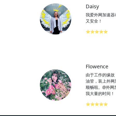
Daisy
我爱外网加速器
又安全！
⭐⭐⭐⭐⭐
Flowence
由于工作的缘故
油管，装上外网
顺畅啦。@外网
我大量的时间！
⭐⭐⭐⭐⭐