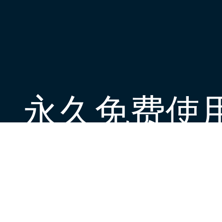
永久免费使
现在下载外网加速器官方app，每日签到即
下载App