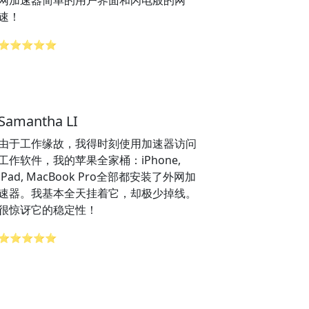
网加速器简单的用户界面和闪电般的网
速！
⭐⭐⭐⭐⭐
Samantha LI
由于工作缘故，我得时刻使用加速器访问
工作软件，我的苹果全家桶：iPhone,
iPad, MacBook Pro全部都安装了外网加
速器。我基本全天挂着它，却极少掉线。
很惊讶它的稳定性！
⭐⭐⭐⭐⭐