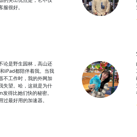
器的突出优点是，它不仅
客服很好。
不论是野生园林，高山还
e和iPad都陪伴着我。当我
器不工作时，我的外网加
我失望。哈，这就是为什
gram发得比她们快的秘密。
用过最好用的加速器。