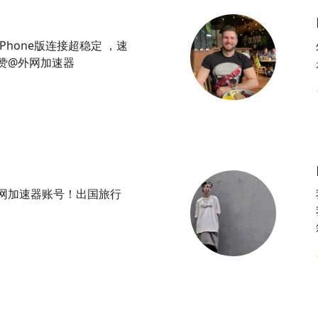
Phone版连接超稳定 ，速
赞@外网加速器
网加速器账号！出国旅行