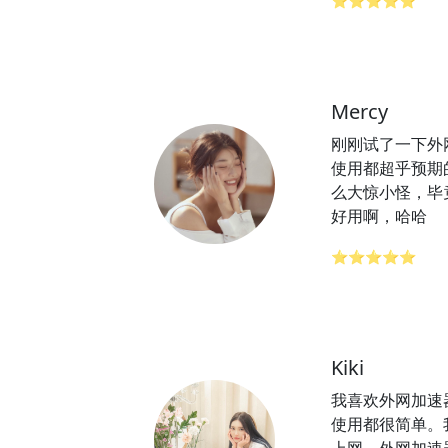
⭐⭐⭐⭐⭐
Mercy
刚刚试了一下外
使用都超乎预期
么大惊小怪，毕
好用啊，哈哈
⭐⭐⭐⭐⭐
Kiki
我喜欢外网加速
使用都很简单。