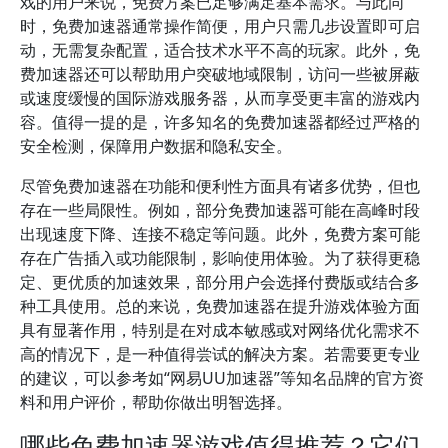
戏的用户来说，免费方案已足够满足基本需求。与此同
时，免费加速器通常操作简便，用户只需几步设置即可启
动，无需复杂配置，适合技术水平不高的玩家。此外，免
费加速器还可以帮助用户突破地域限制，访问一些被屏蔽
或速度缓慢的国际游戏服务器，从而享受更丰富的游戏内
容。值得一提的是，许多知名的免费加速器都经过严格的
安全检测，保障用户数据和隐私安全。
尽管免费加速器在功能和便利性方面具有诸多优势，但也
存在一些局限性。例如，部分免费加速器可能在高峰时段
出现速度下降、连接不稳定等问题。此外，免费方案可能
存在广告插入或功能限制，影响使用体验。为了获得更稳
定、更优质的加速效果，部分用户会选择付费版或结合多
种工具使用。总的来说，免费加速器在提升游戏体验方面
具有显著作用，特别是在对成本敏感或对网络优化需求不
高的情况下，是一种值得尝试的解决方案。若需要更专业
的建议，可以参考如“网易UU加速器”等知名品牌的官方资
料和用户评价，帮助你做出明智选择。
哪些免费加速器游戏值得推荐？它们