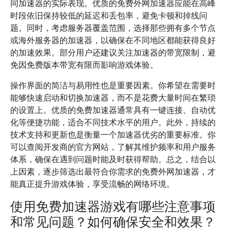
同加速器的实际表现。优质的免费外网加速器应能在高峰
时段依旧保持较低的延迟和丢包率，避免卡顿和掉线问
题。同时，考虑服务器覆盖范围，选择那些拥有多个节点
或海外服务器的加速器，以确保在不同地区都能获得良好
的加速效果。部分用户还建议关注加速器的带宽限制，避
免因免费版本带宽有限而影响游戏体验。
操作界面的简洁与易用性也是重要因素。你希望在需要时
能够快速启动和切换加速器，而不是花费大量时间在繁琐
的设置上。优质的免费加速器通常具有一键连接、自动优
化等便捷功能，适合不同技术水平的用户。此外，持续的
技术支持和更新也是衡量一个加速器优劣的重要标准。你
可以查阅开发商的官方网站，了解其维护频率和用户服务
体系，确保在遇到问题时能及时获得帮助。总之，结合以
上因素，逐步筛选出最符合你需求的免费外网加速器，才
能真正提升游戏体验，享受流畅的网络环境。
使用免费加速器游戏有哪些注意事项
和常见问题？如何确保安全和效果？