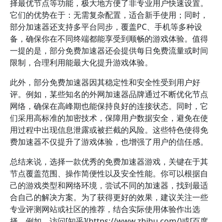
择最优节点等功能，极大地方便了非专业用户快速设置。
它们的优势在于：无需复杂配置，适合新手使用；同时，
部分加速器还支持多平台同步，覆盖PC、手机等多种设
备，确保你在不同终端都能享受到顺畅的游戏体验。值得
一提的是，部分免费加速器还会提供每日免费流量或时间
限制，合理利用能最大化提升游戏体验。
此外，部分免费加速器因其稳定性和安全性受到用户好
评。例如，某些知名的外网加速器品牌通过不断优化节点
网络，确保在高峰期也能保持良好的连接状态。同时，它
们采用高标准的加密技术，保障用户数据安全，避免在使
用过程中出现信息泄露或被拦截的风险。这些特色使得免
费加速器不仅提升了游戏体验，也增强了用户的信任感。
总结来说，选择一款优秀的免费加速器游戏，关键在于其
节点覆盖范围、操作简便性以及安全性能。你可以根据自
己的游戏类型和网络环境，尝试不同的加速器，找到最适
合自己的解决方案。为了获得更好的效果，建议关注一些
专业评测网站或社区的推荐，结合实际使用体验作出选
择。例如，访问[知乎](https://www.zhihu.com/)或[百度