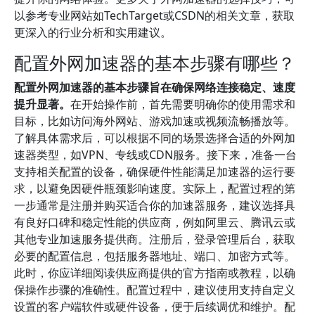
以参考专业网站如TechTarget或CSDN的相关文章，获取
更深入的行业分析和实用建议。
配置外网加速器的基本步骤有哪些？
配置外网加速器的基本步骤旨在确保网络连接稳定、速度
提升显著。
在开始操作前，首先需要明确你的使用需求和
目标，比如访问海外网站、游戏加速或视频流畅播放等。
了解具体需求后，可以根据不同的场景选择合适的外网加
速器类型，如VPN、专线或CDN服务。接下来，准备一台
支持相关配置的设备，确保硬件性能满足加速器的运行要
求，以避免因硬件瓶颈影响速度。实际上，配置过程的第
一步通常是注册并购买适合你的加速器服务，建议选择具
有良好口碑和稳定性能的供应商，例如阿里云、腾讯云或
其他专业加速服务提供商。注册后，登录管理后台，获取
必要的配置信息，包括服务器地址、端口、加密方式等。
此时，你应详细阅读供应商提供的官方指南或教程，以确
保操作步骤的准确性。配置过程中，建议使用支持自定义
设置的客户端软件或硬件设备，便于后续调优和维护。配