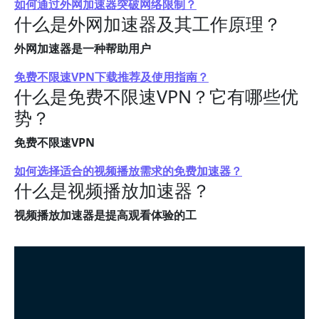
如何通过外网加速器突破网络限制？
什么是外网加速器及其工作原理？
外网加速器是一种帮助用户
免费不限速VPN下载推荐及使用指南？
什么是免费不限速VPN？它有哪些优
势？
免费不限速VPN
如何选择适合的视频播放需求的免费加速器？
什么是视频播放加速器？
视频播放加速器是提高观看体验的工