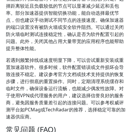
择距离较近且负载较低的节点可以显著减少延迟和丢包
率。部分加速器提供智能切换功能，能自动选择最优节
点，但也建议手动测试不同节点的连接速度。确保加速器
的端口设置没有被防火墙或安全软件阻挡。可以通过关闭
防火墙临时测试连接稳定性，确认是否为软件配置引起的
问题。此外，关闭其他占用大量带宽的应用程序也能帮助
提升整体性能。
若遇到频繁掉线或速度明显下降，可以尝试重新安装或重
置加速器软件。很多时候，软件配置错误或文件损坏会导
致连接不稳定。建议参考官方文档或技术支持提供的恢复
步骤，进行彻底的重置操作。同时，定期清理系统缓存和
临时文件，确保设备运行流畅，也能减少偶发性故障。对
于使用VPN或代理服务的用户，建议选择信誉良好的服务
商，避免因服务质量差引起的连接问题。可以参考权威评
测平台如PCMag或TechRadar的推荐，选择稳定可靠的加
速器供应商。
常见问题 (FAQ)