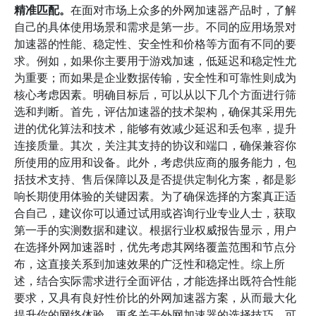
精准匹配。
在面对市场上众多的外网加速器产品时，了解
自己的具体使用场景和需求是第一步。不同的应用场景对
加速器的性能、稳定性、安全性和价格等方面有不同的要
求。例如，如果你主要用于游戏加速，低延迟和稳定性尤
为重要；而如果是企业数据传输，安全性和可靠性则成为
核心考虑因素。明确目标后，可以从以下几个方面进行筛
选和判断。首先，评估加速器的技术架构，确保其采用先
进的优化算法和技术，能够有效减少延迟和丢包率，提升
连接质量。其次，关注其支持的协议和端口，确保兼容你
所使用的应用和设备。此外，考虑供应商的服务能力，包
括技术支持、售后保障以及是否提供定制化方案，都是影
响长期使用体验的关键因素。为了确保选择的方案真正适
合自己，建议你可以通过试用或咨询行业专业人士，获取
第一手的实测数据和建议。根据行业权威报告显示，用户
在选择外网加速器时，优先考虑其网络覆盖范围和节点分
布，这直接关系到加速效果的广泛性和稳定性。综上所
述，结合实际需求进行全面评估，才能选择出既符合性能
要求，又具有良好性价比的外网加速器方案，从而最大化
提升你的网络体验。更多关于外网加速器的选择技巧，可