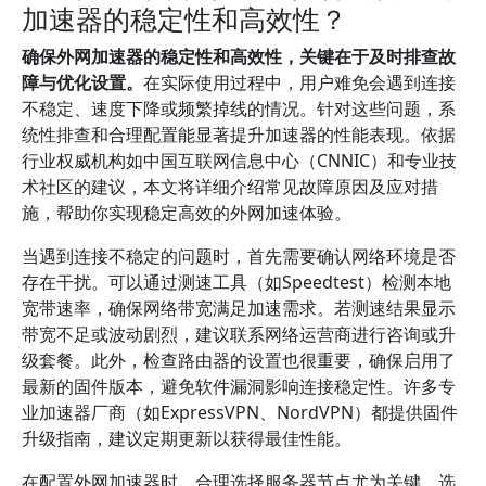
加速器的稳定性和高效性？
确保外网加速器的稳定性和高效性，关键在于及时排查故
障与优化设置。
在实际使用过程中，用户难免会遇到连接
不稳定、速度下降或频繁掉线的情况。针对这些问题，系
统性排查和合理配置能显著提升加速器的性能表现。依据
行业权威机构如中国互联网信息中心（CNNIC）和专业技
术社区的建议，本文将详细介绍常见故障原因及应对措
施，帮助你实现稳定高效的外网加速体验。
当遇到连接不稳定的问题时，首先需要确认网络环境是否
存在干扰。可以通过测速工具（如Speedtest）检测本地
宽带速率，确保网络带宽满足加速需求。若测速结果显示
带宽不足或波动剧烈，建议联系网络运营商进行咨询或升
级套餐。此外，检查路由器的设置也很重要，确保启用了
最新的固件版本，避免软件漏洞影响连接稳定性。许多专
业加速器厂商（如ExpressVPN、NordVPN）都提供固件
升级指南，建议定期更新以获得最佳性能。
在配置外网加速器时，合理选择服务器节点尤为关键。选